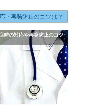
応・再発防止のコツは？
症時の対応や再発防止のコツ