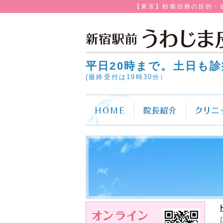
【東京】粉瘤治療の目的・
平日20時まで。土日も診
(最終受付は19時30分）