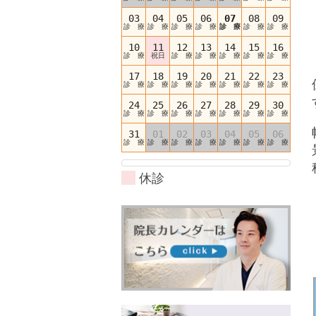
03
04
05
06
07
08
09
診 療
診 療
診 療
診 療
診 療
診 療
診 療
10
11
12
13
14
15
16
診 療
祝日
診 療
診 療
診 療
診 療
診 療
17
18
19
20
21
22
23
診 療
診 療
診 療
診 療
診 療
診 療
診 療
24
25
26
27
28
29
30
診 療
診 療
診 療
診 療
診 療
診 療
診 療
31
01
02
03
04
05
06
診 療
診 療
診 療
診 療
診 療
診 療
診 療
休診