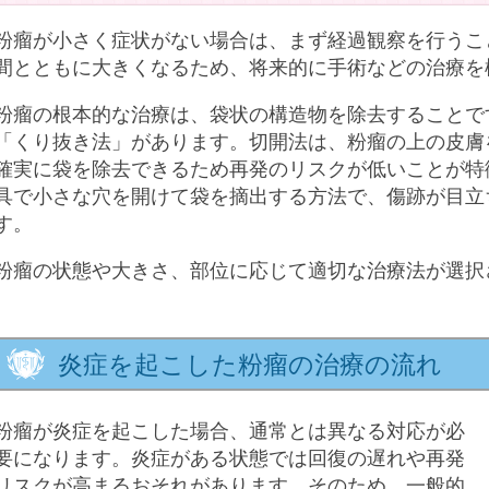
粉瘤が小さく症状がない場合は、まず経過観察を行うこ
間とともに大きくなるため、将来的に手術などの治療を
粉瘤の根本的な治療は、袋状の構造物を除去することで
「くり抜き法」があります。切開法は、粉瘤の上の皮膚
確実に袋を除去できるため再発のリスクが低いことが特
具で小さな穴を開けて袋を摘出する方法で、傷跡が目立
す。
粉瘤の状態や大きさ、部位に応じて適切な治療法が選択
炎症を起こした粉瘤の治療の流れ
粉瘤が炎症を起こした場合、通常とは異なる対応が必
要になります。炎症がある状態では回復の遅れや再発
リスクが高まるおそれがあります。そのため、一般的