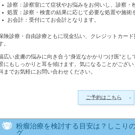
診察：診察室にて症状やお悩みをお伺いし、診察・
処置：診察・検査の結果に応じて必要な処置や施術
お会計：受付にてお会計となります。
保険診療・自由診療ともに現金払い、クレジットカード
す。
幅広い皮膚の悩みに向き合う“身近なかかりつけ医”とし
景にもしっかりと耳を傾けます。気になることがござい
科までお気軽にお問い合わせください。
ご予約はこちら
粉瘤治療を検討する目安は？しこり
グ