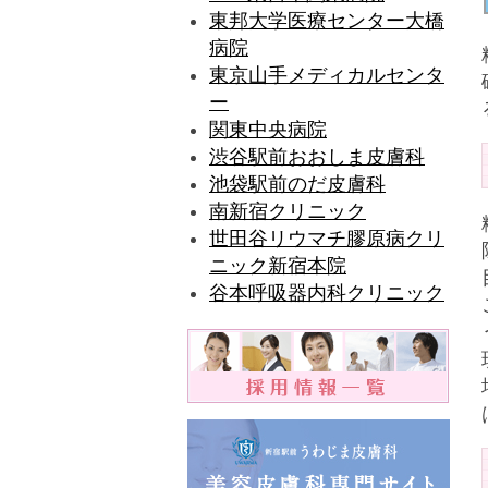
東邦大学医療センター大橋
病院
東京山手メディカルセンタ
ー
関東中央病院
渋谷駅前おおしま皮膚科
池袋駅前のだ皮膚科
南新宿クリニック
世田谷リウマチ膠原病クリ
ニック新宿本院
谷本呼吸器内科クリニック