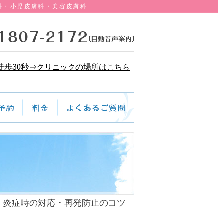
科・小児皮膚科・美容皮膚科
徒歩30秒⇒クリニックの場所はこちら
・炎症時の対応・再発防止のコツ