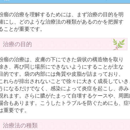
粉瘤の治療を理解するためには、まず治療の目的を明
確にし、どのような治療法の種類があるのかを把握す
ることが重要です。
治療の目的
粉瘤の治療は、皮膚の下にできた袋状の構造物を取り
除き、再び同じ場所にできないようにすることが主な
目的です。袋の内部には角質や皮脂が詰まっており、
これらが排出されないことで徐々に大きく成長していき
うになるだけでなく、感染によって炎症を起こし、赤み
現れます。さらに膿がたまって自壊するケースや、周囲
場合もあります。こうしたトラブルを防ぐためにも、症
は重要です。
治療法の種類