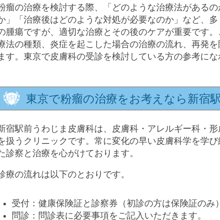
粉瘤の治療を検討する際、「どのような治療法があるの
か」「治療後はどのような対処が必要なのか」など、多
の腫瘍ですが、適切な治療とその後のケアが重要です。
療法の種類、炎症を起こした場合の治療の流れ、再発を
ます。東京で皮膚科の受診を検討している方の参考にな
東京で粉瘤の治療をお考えなら新宿
新宿駅前うわじま皮膚科は、皮膚科・アレルギー科・形
を扱うクリニックです。常に変化の早い皮膚科学を学び
た診察と治療を心がけております。
診療の流れは以下のとおりです。
受付：健康保険証と診察券（初診の方は保険証のみ
問診：問診表に必要事項をご記入いただきます。