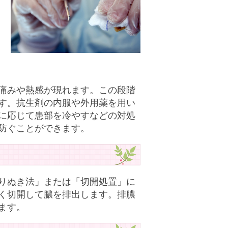
痛みや熱感が現れます。この段階
す。抗生剤の内服や外用薬を用い
に応じて患部を冷やすなどの対処
防ぐことができます。
りぬき法」または「切開処置」に
く切開して膿を排出します。排膿
ます。