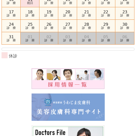
診 療
祝日
診 療
診 療
診 療
診 療
診 療
17
18
19
20
21
22
23
診 療
診 療
診 療
診 療
診 療
診 療
診 療
24
25
26
27
28
29
30
診 療
診 療
診 療
診 療
診 療
診 療
診 療
31
01
02
03
04
05
06
診 療
診 療
診 療
診 療
診 療
診 療
診 療
休診