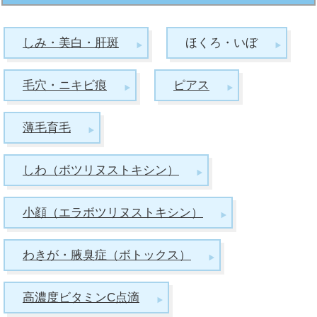
しみ・美白・肝斑
ほくろ・いぼ
毛穴・ニキビ痕
ピアス
薄毛育毛
しわ（ボツリヌストキシン）
小顔（エラボツリヌストキシン）
わきが・腋臭症（ボトックス）
高濃度ビタミンC点滴