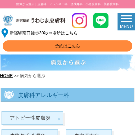
病気から選ぶ｜皮膚科・アレルギー科・形成外科・小児皮膚科・美容皮膚科
新宿駅南口徒歩30秒⇒場所はこちら
予約はこちら
HOME
病気から選ぶ
皮膚科アレルギー科
アトピー性皮膚炎