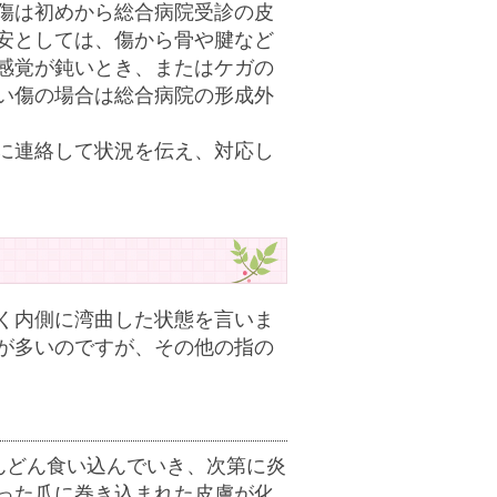
傷は初めから総合病院受診の皮
安としては、傷から骨や腱など
感覚が鈍いとき、またはケガの
い傷の場合は総合病院の形成外
に連絡して状況を伝え、対応し
く内側に湾曲した状態を言いま
が多いのですが、その他の指の
んどん食い込んでいき、次第に炎
った爪に巻き込まれた皮膚が化