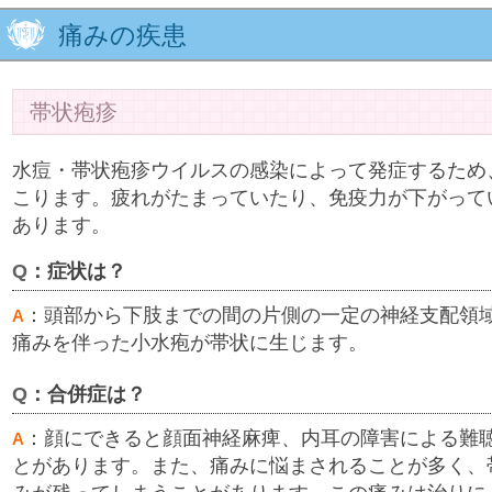
痛みの疾患
帯状疱疹
水痘・帯状疱疹ウイルスの感染によって発症するため
こります。疲れがたまっていたり、免疫力が下がって
あります。
Q
：症状は？
：頭部から下肢までの間の片側の一定の神経支配領
A
痛みを伴った小水疱が帯状に生じます。
Q
：合併症は？
：顔にできると顔面神経麻痺、内耳の障害による難
A
とがあります。また、痛みに悩まされることが多く、