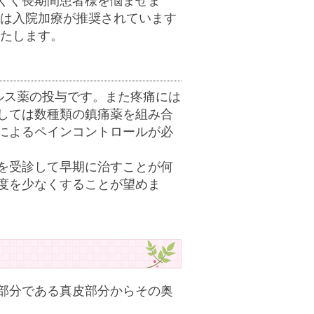
くく長期間患者様を悩ませま
では入院加療が推奨されています
いたします。
ルス薬の投与です。また疼痛には
しては数種類の鎮痛薬を組み合
によるペインコントロールが必
を受診して早期に治すことが何
度を少なくすることが望めま
部分である真皮部分からその奥