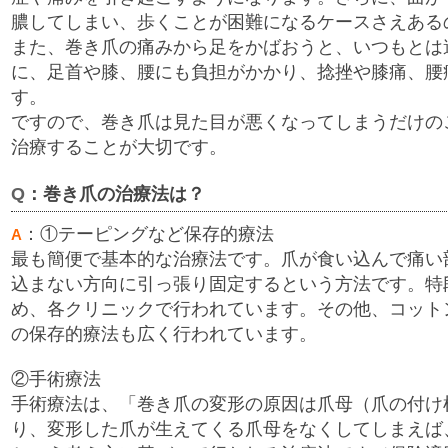
膿してしまい、歩くことが困難になるケースさえある
また、巻き爪の痛みから足をかばおうと、いつもとは
に、足首や膝、腰にも負担がかかり、捻挫や膝痛、腰
す。
ですので、巻き爪は見た目が悪くなってしまうだけの
治療することが大切です。
Q
：巻き爪の治療法は？
：①テーピングなど保存的療法
A
最も簡便で基本的な治療法です。爪が食い込んで痛い
込まない方向に引っ張り固定するという方法です。特
め、各クリニックで行われています。その他、コット
の保存的療法も広く行われています。
②手術療法
手術療法は、「巻き爪の変形の原因は爪母（爪の付け
り、変形した爪が生えてくる爪母をなくしてしまえば