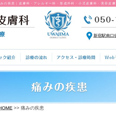
痛みの疾患｜皮膚科・アレルギー科・形成外科・小児皮膚科・美容皮膚
療
新宿駅南口
HOME
痛みの疾患