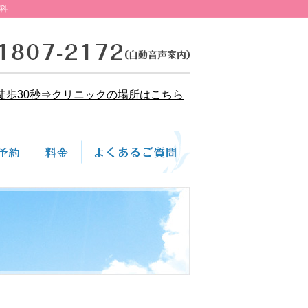
科
徒歩30秒⇒クリニックの場所はこちら