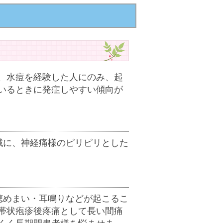
、水痘を経験した人にのみ、起
いるときに発症しやすい傾向が
域に、神経痛様のピリピリとした
聴めまい・耳鳴りなどが起こるこ
帯状疱疹後疼痛として長い間痛