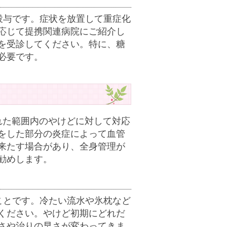
投与です。症状を放置して重症化
応じて提携関連病院にご紹介し
を受診してください。特に、糖
必要です。
れた範囲内のやけどに対して対応
をした部分の炎症によって血管
来たす場合があり、全身管理が
勧めします。
ことです。冷たい流水や氷枕など
ください。やけど初期にどれだ
さや治りの早さが変わってきま