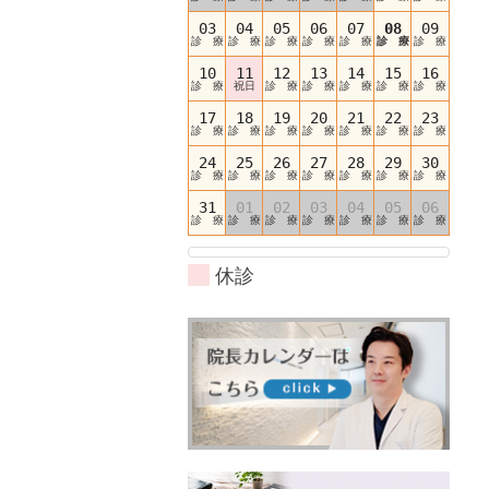
03
04
05
06
07
08
09
診 療
診 療
診 療
診 療
診 療
診 療
診 療
10
11
12
13
14
15
16
診 療
祝日
診 療
診 療
診 療
診 療
診 療
17
18
19
20
21
22
23
診 療
診 療
診 療
診 療
診 療
診 療
診 療
24
25
26
27
28
29
30
診 療
診 療
診 療
診 療
診 療
診 療
診 療
31
01
02
03
04
05
06
診 療
診 療
診 療
診 療
診 療
診 療
診 療
休診