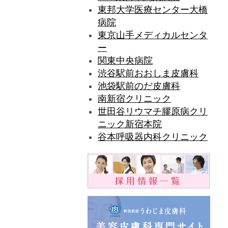
東邦大学医療センター大橋
病院
東京山手メディカルセンタ
ー
関東中央病院
渋谷駅前おおしま皮膚科
池袋駅前のだ皮膚科
南新宿クリニック
世田谷リウマチ膠原病クリ
ニック新宿本院
谷本呼吸器内科クリニック