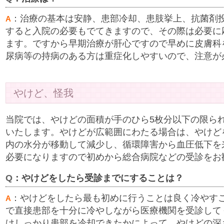
：治療の基本は安静、患部冷却、患肢挙上、抗菌剤
A
すると入院の必要もでてきますので、その際は必要に
ます。ですから早期治療が肝心ですので早めに皮膚科
尿病等の持病のある方は重症化しやすいので、注意が
やけど、怪我
当院では、やけどの面積が手のひら5枚分以下の限ら
いたします。やけどが広範囲にわたる場合は、やけど
内の水分が移動して減少し、循環障害から血圧低下を
必要になりますので初めから総合病院などの受診をお
Q
：やけどをしたら受診までにすることは？
：やけどをしたら最も初めに行うことは良く冷やす
A
で直接患部を十分に冷やしながら医療機関を受診して
けしっかり患部を冷却できたかによって、やけどの深