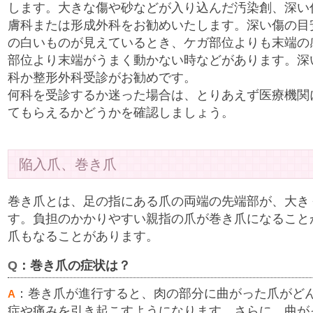
します。大きな傷や砂などが入り込んだ汚染創、深い
膚科または形成外科をお勧めいたします。深い傷の目
の白いものが見えているとき、ケガ部位よりも末端の
部位より末端がうまく動かない時などがあります。深
科か整形外科受診がお勧めです。
何科を受診するか迷った場合は、とりあえず医療機関
てもらえるかどうかを確認しましょう。
陥入爪、巻き爪
巻き爪とは、足の指にある爪の両端の先端部が、大き
す。負担のかかりやすい親指の爪が巻き爪になること
爪もなることがあります。
Q
：巻き爪の症状は？
：巻き爪が進行すると、肉の部分に曲がった爪がど
A
症や痛みを引き起こすようになります。さらに、曲が