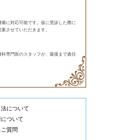
腫瘍に対応可能です。仮に受診した際に
提案させていただきます。
膚科専門医のスタッフが、最後まで責任
き法について
術について
るご質問