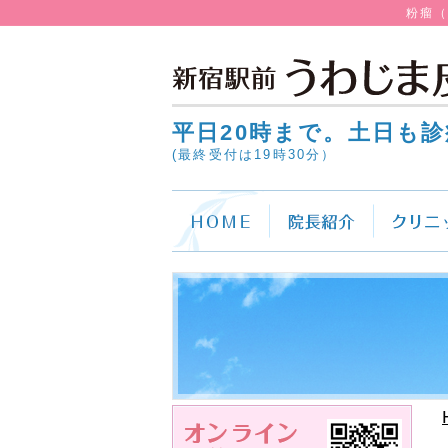
粉瘤
平日20時まで。土日も診
(最終受付は19時30分）