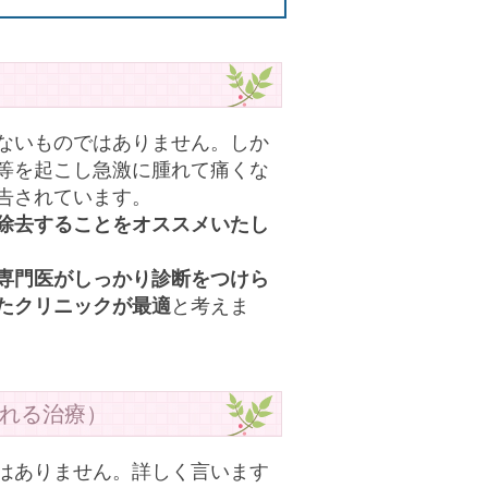
ないものではありません。しか
等を起こし急激に腫れて痛くな
告されています。
除去することをオススメいたし
専門医がしっかり診断をつけら
たクリニックが最適
と考えま
れる治療）
はありません。詳しく言います