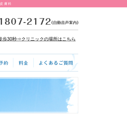
皮膚科
徒歩30秒⇒クリニックの場所はこちら