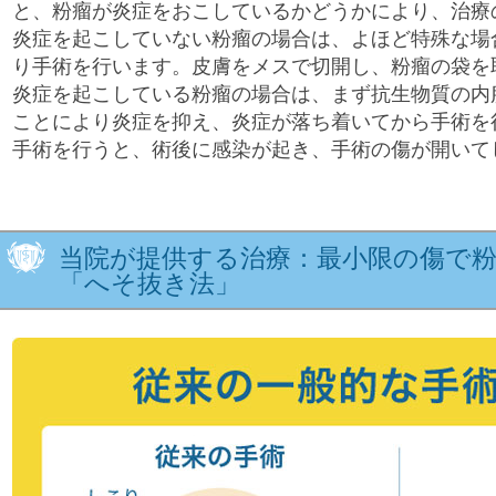
と、粉瘤が炎症をおこしているかどうかにより、治療
炎症を起こしていない粉瘤の場合は、よほど特殊な場
り手術を行います。皮膚をメスで切開し、粉瘤の袋を
炎症を起こしている粉瘤の場合は、まず抗生物質の内
ことにより炎症を抑え、炎症が落ち着いてから手術を
手術を行うと、術後に感染が起き、手術の傷が開いて
当院が提供する治療：最小限の傷で
「へそ抜き法」