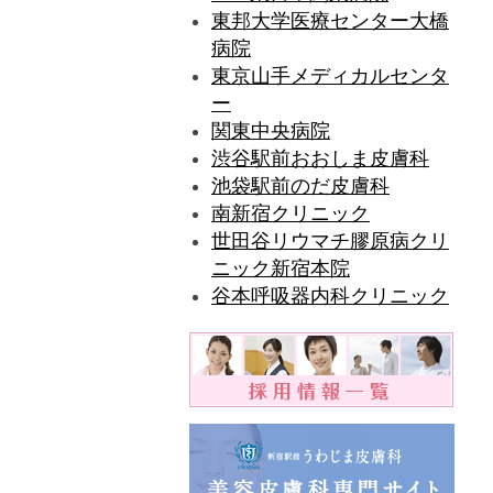
東邦大学医療センター大橋
病院
東京山手メディカルセンタ
ー
関東中央病院
渋谷駅前おおしま皮膚科
池袋駅前のだ皮膚科
南新宿クリニック
世田谷リウマチ膠原病クリ
ニック新宿本院
谷本呼吸器内科クリニック