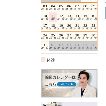
03
04
05
06
07
08
09
診 療
診 療
診 療
診 療
診 療
診 療
診 療
10
11
12
13
14
15
16
診 療
祝日
診 療
診 療
診 療
診 療
診 療
17
18
19
20
21
22
23
診 療
診 療
診 療
診 療
診 療
診 療
診 療
24
25
26
27
28
29
30
診 療
診 療
診 療
診 療
診 療
診 療
診 療
31
01
02
03
04
05
06
診 療
診 療
診 療
診 療
診 療
診 療
診 療
休診