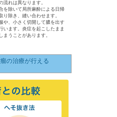
の流れは異なります。
合を除いて局所麻酔による日帰
取り除き、縫い合わせます。
服や、小さく切開して膿を出す
行います。炎症を起こしたまま
しまうことがあります。
粉瘤の治療が行える