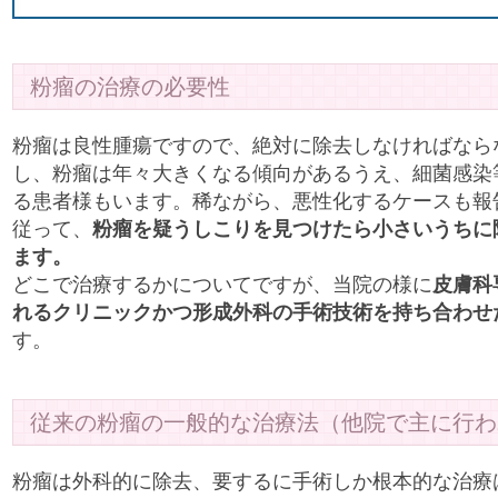
粉瘤の治療の必要性
粉瘤は良性腫瘍ですので、絶対に除去しなければなら
し、粉瘤は年々大きくなる傾向があるうえ、細菌感染
る患者様もいます。稀ながら、悪性化するケースも報
従って、
粉瘤を疑うしこりを見つけたら小さいうちに
ます。
どこで治療するかについてですが、当院の様に
皮膚科
れるクリニックかつ形成外科の手術技術を持ち合わせ
す。
従来の粉瘤の一般的な治療法（他院で主に行わ
粉瘤は外科的に除去、要するに手術しか根本的な治療