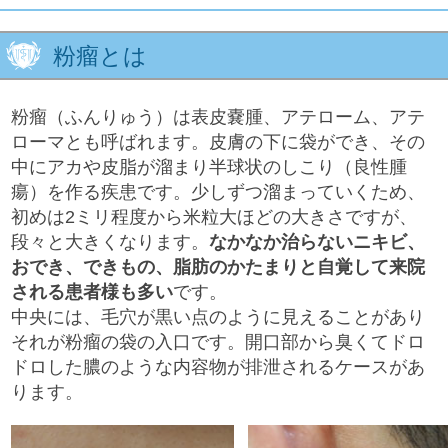
粉瘤とは
粉瘤（ふんりゅう）は表皮嚢腫、アテローム、アテ
ローマとも呼ばれます。皮膚の下に袋ができ、その
中にアカや皮脂が溜まり半球状のしこり（良性腫
瘍）を作る疾患です。少しずつ溜まっていくため、
初めは2ミリ程度から米粒大ほどの大きさですが、
段々と大きくなります。
なかなか治らないニキビ、
おでき、できもの、脂肪のかたまりと自覚して来院
される患者様も多い
です。
中央には、毛穴が黒い点のように見えることがあり
それが粉瘤の袋の入口です。開口部から臭くてドロ
ドロした膿のような内容物が排泄されるケースがあ
ります。