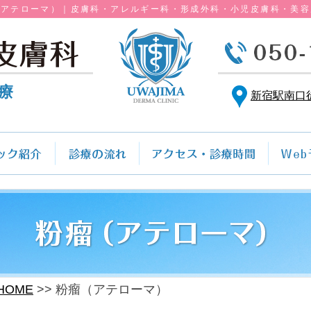
（アテローマ）｜皮膚科・アレルギー科・形成外科・小児皮膚科・美容
療
新宿駅南口
HOME
粉瘤（アテローマ）