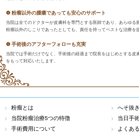
❹ 粉瘤以外の腫瘍であっても安心のサポート
当院は全てのドクターが皮膚科を専門とする医師であり、あらゆる
粉瘤以外のしこりであったとしても、責任を持ってベストな治療を
❺ 手術後のアフターフォローも充実
当院では手術だけでなく、手術後の経過まで院長をはじめとする皮
をもって対応いたします。
粉瘤とは
へそ抜
当院粉瘤治療5つの特徴
当日手
手術費用について
よくあ