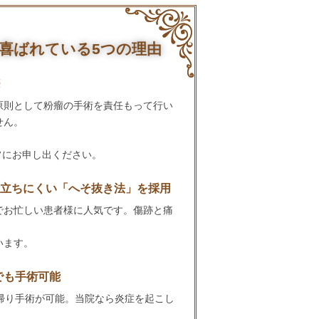
喜ばれている5つの理由
※
原則として粉瘤の手術を責任もって行い
せん。
フにお申し出ください。
目立ちにくい「へそ抜き法」を採用
でお忙しい患者様に人気です。傷跡と痛
います。
でも手術可能
帰り手術が可能。当院なら炎症を起こし