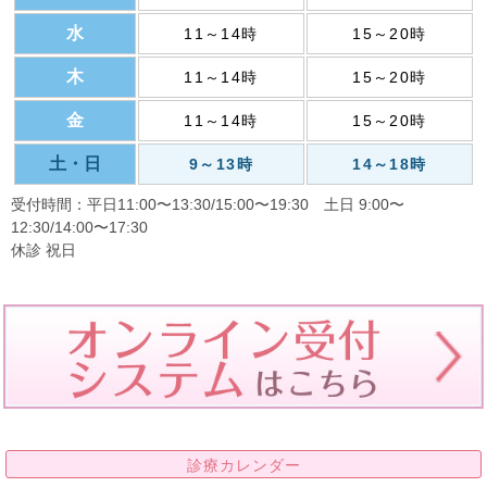
水
11～14時
15～20時
木
11～14時
15～20時
金
11～14時
15～20時
土・日
9～13時
14～18時
受付時間：平日11:00〜13:30/15:00〜19:30 土日 9:00〜
12:30/14:00〜17:30
休診 祝日
診療カレンダー