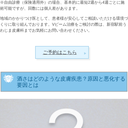
※自由診療（保険適用外）の場合、基本的に最短2週から4週ごとに施
術可能ですが、回数には個人差があります。
地域のかかりつけ医として、患者様が安心してご相談いただける環境づ
くりに取り組んでおります。Vビーム治療をご検討の際は、新宿駅前う
わじま皮膚科までお気軽にお問い合わせください。
ご予約はこちら
酒さはどのような皮膚疾患？原因と悪化する
要因とは