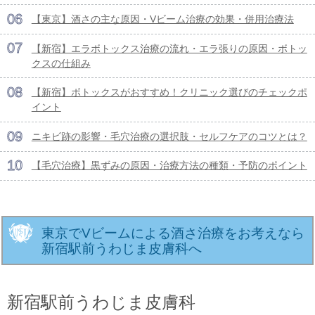
【東京】酒さの主な原因・Vビーム治療の効果・併用治療法
【新宿】エラボトックス治療の流れ・エラ張りの原因・ボトッ
クスの仕組み
【新宿】ボトックスがおすすめ！クリニック選びのチェックポ
イント
ニキビ跡の影響・毛穴治療の選択肢・セルフケアのコツとは？
【毛穴治療】黒ずみの原因・治療方法の種類・予防のポイント
東京でVビームによる酒さ治療をお考えなら
新宿駅前うわじま皮膚科へ
新宿駅前うわじま皮膚科