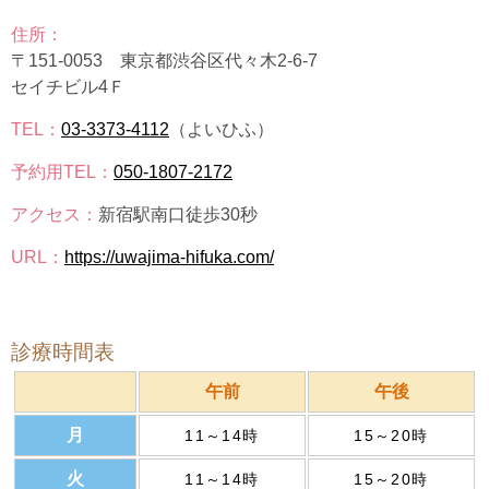
住所：
〒151-0053 東京都渋谷区代々木2-6-7
セイチビル4Ｆ
TEL：
03-3373-4112
（よいひふ）
予約用TEL：
050-1807-2172
アクセス：
新宿駅南口徒歩30秒
URL：
https://uwajima-hifuka.com/
診療時間表
午前
午後
月
11～14時
15～20時
火
11～14時
15～20時