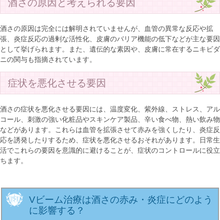
酒さの原因と考えられる要因
酒さの原因は完全には解明されていませんが、血管の異常な反応や拡
張、炎症反応の過剰な活性化、皮膚のバリア機能の低下などが主な要因
として挙げられます。また、遺伝的な素因や、皮膚に常在するニキビダ
ニの関与も指摘されています。
症状を悪化させる要因
酒さの症状を悪化させる要因には、温度変化、紫外線、ストレス、アル
コール、刺激の強い化粧品やスキンケア製品、辛い食べ物、熱い飲み物
などがあります。これらは血管を拡張させて赤みを強くしたり、炎症反
応を誘発したりするため、症状を悪化させるおそれがあります。日常生
活でこれらの要因を意識的に避けることが、症状のコントロールに役立
ちます。
Vビーム治療は酒さの赤み・炎症にどのよう
に影響する？