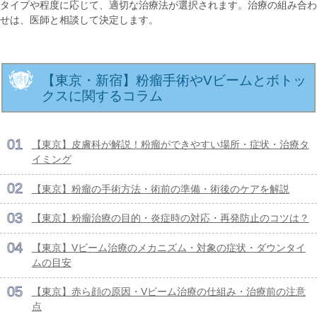
タイプや程度に応じて、適切な治療法が選択されます。治療の組み合わ
せは、医師と相談して決定します。
【東京・新宿】粉瘤手術やVビームとボトッ
クスに関するコラム
【東京】皮膚科が解説！粉瘤ができやすい場所・症状・治療タ
イミング
【東京】粉瘤の手術方法・術前の準備・術後のケアを解説
【東京】粉瘤治療の目的・炎症時の対応・再発防止のコツは？
【東京】Vビーム治療のメカニズム・対象の症状・ダウンタイ
ムの目安
【東京】赤ら顔の原因・Vビーム治療の仕組み・治療前の注意
点