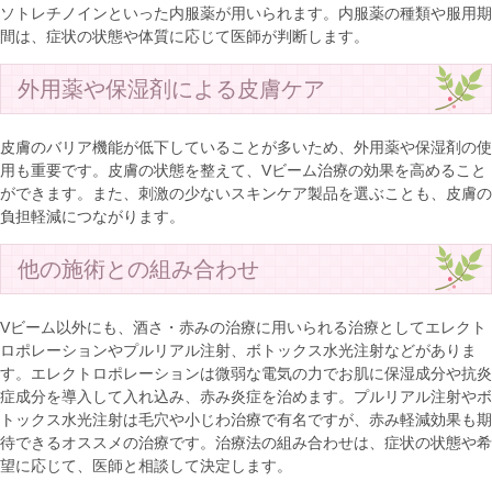
ソトレチノインといった内服薬が用いられます。内服薬の種類や服用期
間は、症状の状態や体質に応じて医師が判断します。
外用薬や保湿剤による皮膚ケア
皮膚のバリア機能が低下していることが多いため、外用薬や保湿剤の使
用も重要です。皮膚の状態を整えて、Vビーム治療の効果を高めること
ができます。また、刺激の少ないスキンケア製品を選ぶことも、皮膚の
負担軽減につながります。
他の施術との組み合わせ
Vビーム以外にも、酒さ・赤みの治療に用いられる治療としてエレクト
ロポレーションやプルリアル注射、ボトックス水光注射などがありま
す。エレクトロポレーションは微弱な電気の力でお肌に保湿成分や抗炎
症成分を導入して入れ込み、赤み炎症を治めます。プルリアル注射やボ
トックス水光注射は毛穴や小じわ治療で有名ですが、赤み軽減効果も期
待できるオススメの治療です。治療法の組み合わせは、症状の状態や希
望に応じて、医師と相談して決定します。