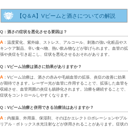
【Q＆A】Vビームと酒さについての解説
Q
：酒さの症状を悪化させる要因は？
A
：温度変化、紫外線、ストレス、アルコール、刺激の強い化粧品やス
キンケア製品、辛い食べ物、熱い飲み物などが挙げられます。血管の拡
張や炎症を引き起こし、症状を悪化させるおそれがあります。
Q
：Vビーム治療は酒さに効果がありますか？
A
：Vビーム治療は、酒さの赤みや毛細血管の拡張、炎症の改善に効果
が期待できます。レーザー光が血管に作用することで、拡張した血管を
収縮させ、血管周囲の炎症も鎮静化されます。治療を継続することで、
症状をコントロールしやすくなります。
Q
：Vビーム治療と併用できる治療法はありますか？
A
：内服薬、外用薬、保湿剤、そのほかエレクトロポレーションやプル
リアル・ボトックス水光注射などが併用されることがあります。症状の