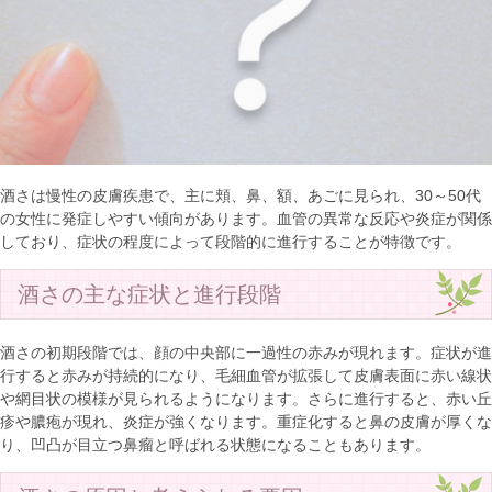
酒さは慢性の皮膚疾患で、主に頬、鼻、額、あごに見られ、30～50代
の女性に発症しやすい傾向があります。血管の異常な反応や炎症が関係
しており、症状の程度によって段階的に進行することが特徴です。
酒さの主な症状と進行段階
酒さの初期段階では、顔の中央部に一過性の赤みが現れます。症状が進
行すると赤みが持続的になり、毛細血管が拡張して皮膚表面に赤い線状
や網目状の模様が見られるようになります。さらに進行すると、赤い丘
疹や膿疱が現れ、炎症が強くなります。重症化すると鼻の皮膚が厚くな
り、凹凸が目立つ鼻瘤と呼ばれる状態になることもあります。