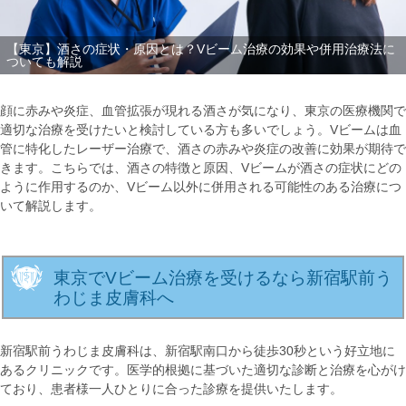
【東京】酒さの症状・原因とは？Vビーム治療の効果や併用治療法に
ついても解説
顔に赤みや炎症、血管拡張が現れる酒さが気になり、東京の医療機関で
適切な治療を受けたいと検討している方も多いでしょう。Vビームは血
管に特化したレーザー治療で、酒さの赤みや炎症の改善に効果が期待で
きます。こちらでは、酒さの特徴と原因、Vビームが酒さの症状にどの
ように作用するのか、Vビーム以外に併用される可能性のある治療につ
いて解説します。
東京でVビーム治療を受けるなら新宿駅前う
わじま皮膚科へ
新宿駅前うわじま皮膚科は、新宿駅南口から徒歩30秒という好立地に
あるクリニックです。医学的根拠に基づいた適切な診断と治療を心がけ
ており、患者様一人ひとりに合った診療を提供いたします。