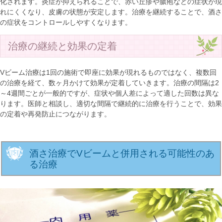
化されます。炎症が抑えられることで、赤い丘疹や膿疱などの症状が現
れにくくなり、皮膚の状態が安定します。治療を継続することで、酒さ
の症状をコントロールしやすくなります。
治療の継続と効果の定着
Vビーム治療は1回の施術で即座に効果が現れるものではなく、複数回
の治療を経て、数ヶ月かけて効果が定着していきます。治療の間隔は2
～4週間ごとが一般的ですが、症状や個人差によって適した回数は異な
ります。医師と相談し、適切な間隔で継続的に治療を行うことで、効果
の定着や再発防止につながります。
酒さ治療でVビームと併用される可能性のあ
る治療