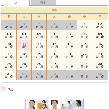
今月
来月
8月
月
火
水
木
金
土
日
27
28
29
30
31
01
02
診 療
診 療
診 療
診 療
診 療
診 療
診 療
03
04
05
06
07
08
09
診 療
診 療
診 療
診 療
診 療
診 療
診 療
10
11
12
13
14
15
16
診 療
祝日
診 療
診 療
診 療
診 療
診 療
17
18
19
20
21
22
23
診 療
診 療
診 療
診 療
診 療
診 療
診 療
24
25
26
27
28
29
30
診 療
診 療
診 療
診 療
診 療
診 療
診 療
31
01
02
03
04
05
06
診 療
診 療
診 療
診 療
診 療
診 療
診 療
休診