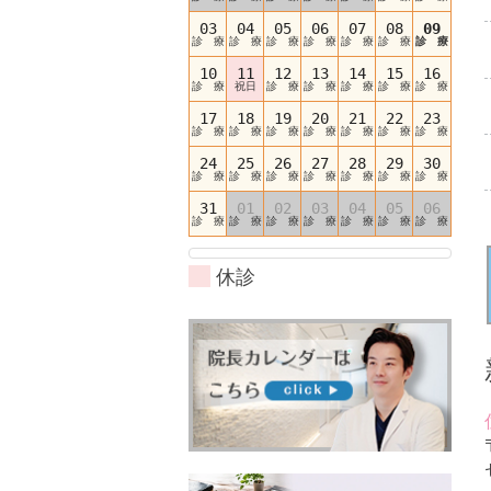
03
04
05
06
07
08
09
診 療
診 療
診 療
診 療
診 療
診 療
診 療
10
11
12
13
14
15
16
診 療
祝日
診 療
診 療
診 療
診 療
診 療
17
18
19
20
21
22
23
診 療
診 療
診 療
診 療
診 療
診 療
診 療
24
25
26
27
28
29
30
診 療
診 療
診 療
診 療
診 療
診 療
診 療
31
01
02
03
04
05
06
診 療
診 療
診 療
診 療
診 療
診 療
診 療
休診