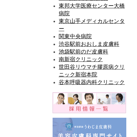
東邦大学医療センター大橋
病院
東京山手メディカルセンタ
ー
関東中央病院
渋谷駅前おおしま皮膚科
池袋駅前のだ皮膚科
南新宿クリニック
世田谷リウマチ膠原病クリ
ニック新宿本院
谷本呼吸器内科クリニック