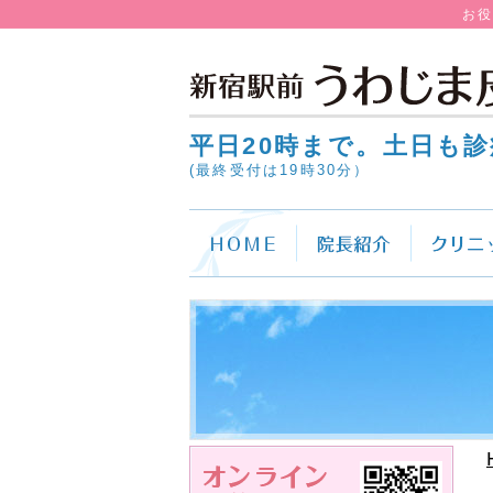
お
平日20時まで。土日も診
(最終受付は19時30分）