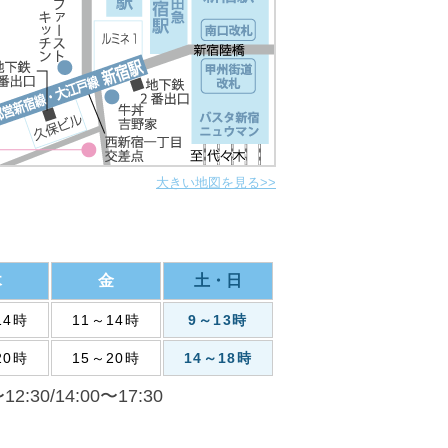
大きい地図を見る>>
木
金
土・日
14時
11～14時
9～13時
20時
15～20時
14～18時
:30/14:00〜17:30