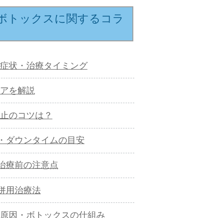
ボトックスに関するコラ
症状・治療タイミング
アを解説
止のコツは？
・ダウンタイムの目安
治療前の注意点
併用治療法
原因・ボトックスの仕組み