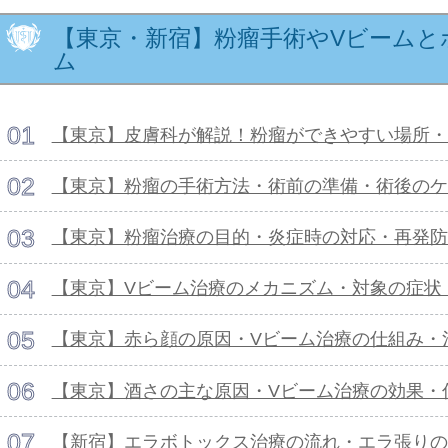
【東京・新宿】粉瘤手術やVビームと
ム
【東京】皮膚科が解説！粉瘤ができやすい場所・
【東京】粉瘤の手術方法・術前の準備・術後のケ
【東京】粉瘤治療の目的・炎症時の対応・再発防
【東京】Vビーム治療のメカニズム・対象の症状
【東京】赤ら顔の原因・Vビーム治療の仕組み・
【東京】酒さの主な原因・Vビーム治療の効果・
【新宿】エラボトックス治療の流れ・エラ張りの