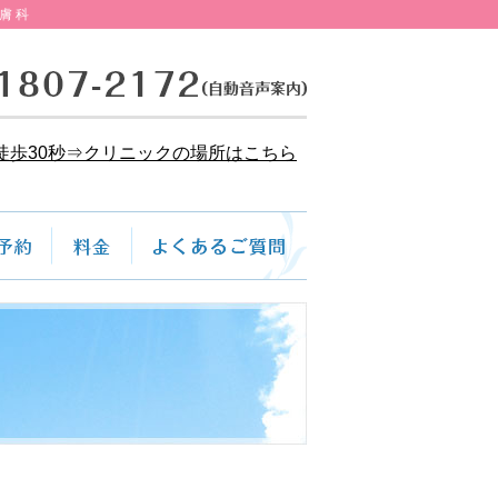
膚科
徒歩30秒⇒クリニックの場所はこちら