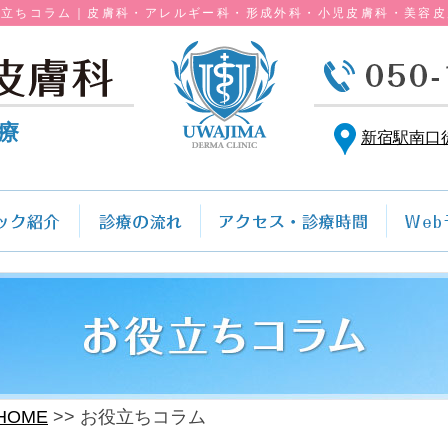
役立ちコラム｜皮膚科・アレルギー科・形成外科・小児皮膚科・美容皮
療
新宿駅南口
HOME
お役立ちコラム