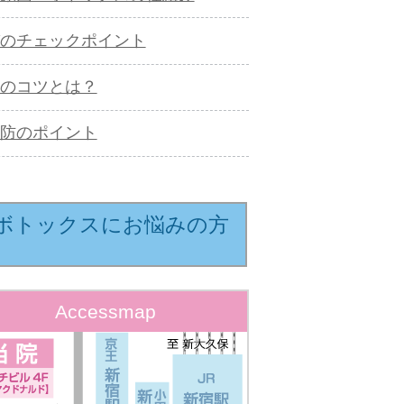
のチェックポイント
のコツとは？
防のポイント
ボトックスにお悩みの方
Accessmap