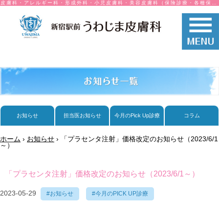
皮膚科・アレルギー科・形成外科・小児皮膚科・美容皮膚科（保険診療・各種保険取り扱い）
お知らせ
担当医お知らせ
今月のPick Up診療
コラム
ホーム
›
お知らせ
›
「プラセンタ注射」価格改定のお知らせ（2023/6/1
～）
「プラセンタ注射」価格改定のお知らせ（2023/6/1～）
2023-05-29
#お知らせ
#今月のPICK UP診療