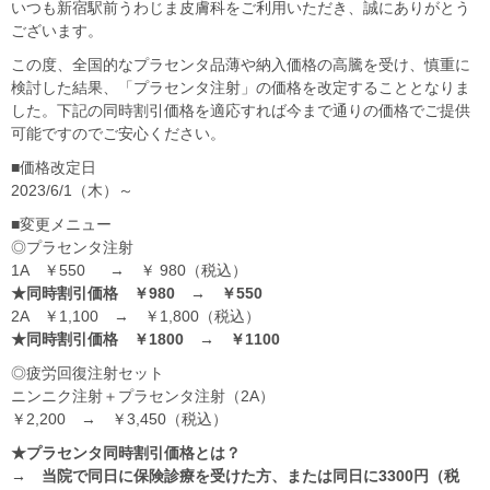
いつも新宿駅前うわじま皮膚科をご利用いただき、誠にありがとう
ございます。
この度、全国的なプラセンタ品薄や納入価格の高騰を受け、慎重に
検討した結果、「プラセンタ注射」の価格を改定することとなりま
した。下記の同時割引価格を適応すれば今まで通りの価格でご提供
可能ですのでご安心ください。
■価格改定日
2023/6/1（木）～
■変更メニュー
◎プラセンタ注射
1A ￥550 → ￥ 980（税込）
★同時割引価格 ￥980 → ￥550
2A ￥1,100 → ￥1,800（税込）
★同時割引価格 ￥1800 → ￥1100
◎疲労回復注射セット
ニンニク注射＋プラセンタ注射（2A）
￥2,200 → ￥3,450（税込）
★プラセンタ同時割引価格とは？
→ 当院で同日に保険診療を受けた方、または同日に3300円（税