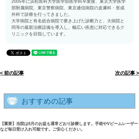
2005年に浜松医科大学医学部医学科卒業後、東京大学医学
部附属病院、東京警察病院、東京逓信病院の皮膚科・形成
外科で診療を行ってきました。
大学病院と有名総合病院で磨き上げた診断力と、大病院と
同等の最新治療設備を導入し、幅広い疾患に対応できるク
リニックを目指しています。
< 前の記事
次の記事 >
おすすめの記事
【重要】当院は8月のお盆も通常どおり診療します。手術やVビームレーザー
など毎日受け入れ可能です。ご安心ください。