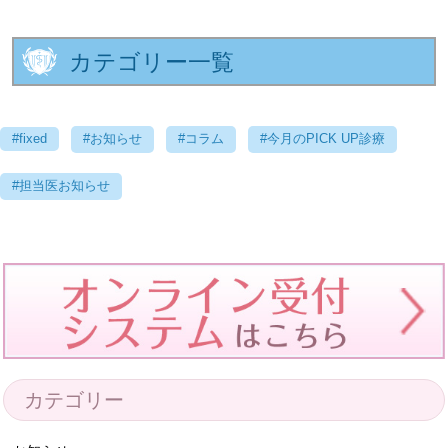
カテゴリー一覧
#fixed
#お知らせ
#コラム
#今月のPICK UP診療
#担当医お知らせ
カテゴリー