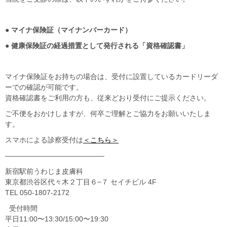
●
マイナ保険証（マイナンバーカード）
● 健康保険証の経過措置として発行される「資格確認書」
マイナ保険証をお持ちの場合は、受付に設置しているカードリーダ
ーでの確認が可能です。
資格確認書をご利用の方も、従来どおり受付にご提示ください。
ご不便をおかけしますが、何卒ご理解とご協力をお願いいたしま
す。
スマホによる診察受付は
＜こちら＞
——————————————
新宿駅前うわじま皮膚科
東京都渋谷区代々木２丁目６−７ セイチビル 4F
TEL 050-1807-2172
受付時間
平日11:00〜13:30/15:00〜19:30