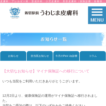
皮膚科・アレルギー科・形成外科・小児皮膚科・美容皮膚科（保険診療・各種保険取り扱い）
お知らせ
担当医お知らせ
今月のPick Up診療
コラム
【大切なお知らせ】マイナ保険証への移行について
いつも当院をご利用いただきありがとうございます。
12月2日より、健康保険証の運用がマイナ保険証へ移行されまし
た。
当院をご受診の際は、以下のいずれかをご持参ください。