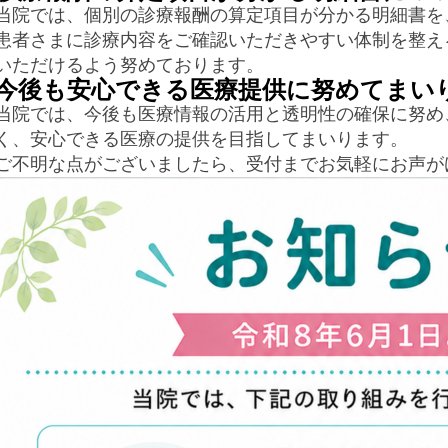
当院では、個別の診療報酬の算定項目が分かる明細書を
患者さまに診療内容をご確認いただきやすい体制を整え
いただけるよう努めております。
今後も安心できる医療提供に努めてまい
当院では、今後も医療情報の活用と透明性の確保に努め
く、安心できる医療の提供を目指してまいります。
ご不明な点がございましたら、受付までお気軽にお声が