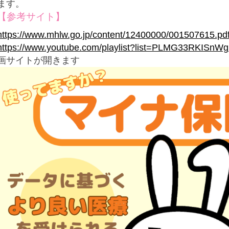
ます。
【参考サイト】
https://www.mhlw.go.jp/content/12400000/001507615.pd
https://www.youtube.com/playlist?list=PLMG33RKIS
画サイトが開きます