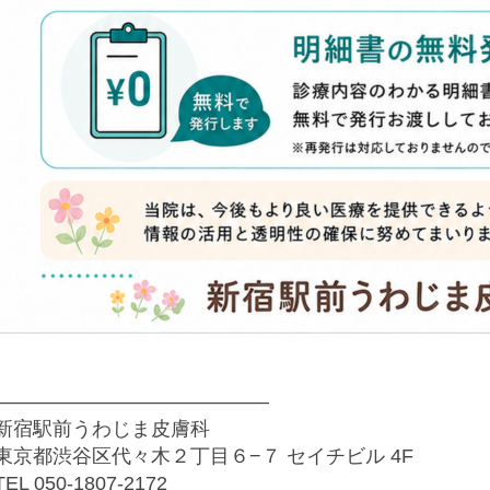
——————————————
新宿駅前うわじま皮膚科
東京都渋谷区代々木２丁目６−７ セイチビル 4F
TEL 050-1807-2172