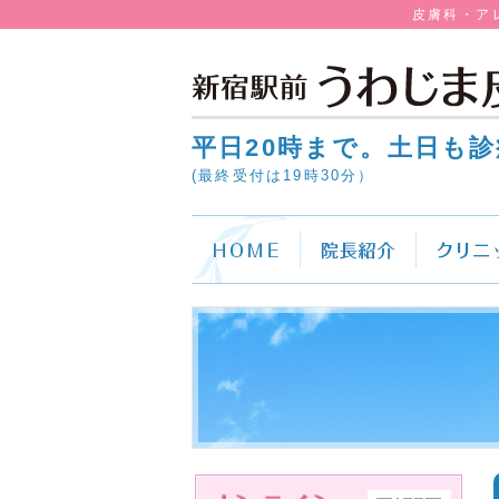
皮膚科・ア
平日20時まで。土日も診
(最終受付は19時30分）