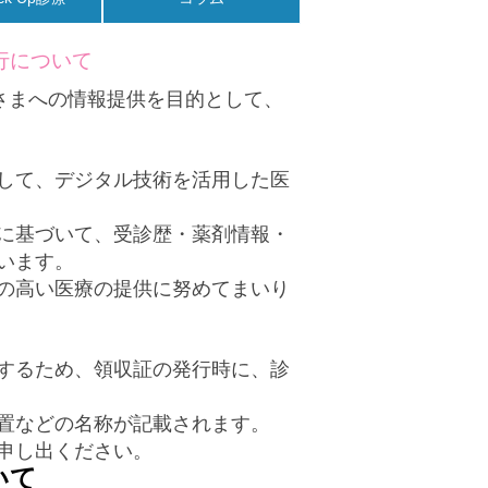
行について
さまへの情報提供を目的として、
して、デジタル技術を活用した医
に基づいて、受診歴・薬剤情報・
います。
の高い医療の提供に努めてまいり
するため、領収証の発行時に、診
置などの名称が記載されます。
申し出ください。
いて