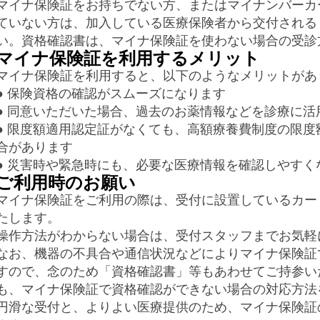
マイナ保険証をお持ちでない方、またはマイナンバーカ
ていない方は、加入している医療保険者から交付される
い。資格確認書は、マイナ保険証を使わない場合の受診
マイナ保険証を利用するメリット
マイナ保険証を利用すると、以下のようなメリットがあ
● 保険資格の確認がスムーズになります
● 同意いただいた場合、過去のお薬情報などを診療に活
● 限度額適用認定証がなくても、高額療養費制度の限
合があります
● 災害時や緊急時にも、必要な医療情報を確認しやすく
ご利用時のお願い
マイナ保険証をご利用の際は、受付に設置しているカー
たします。
操作方法がわからない場合は、受付スタッフまでお気軽
なお、機器の不具合や通信状況などによりマイナ保険証
すので、念のため「資格確認書」等もあわせてご持参い
も、マイナ保険証で資格確認ができない場合の対応方法
円滑な受付と、よりよい医療提供のため、マイナ保険証