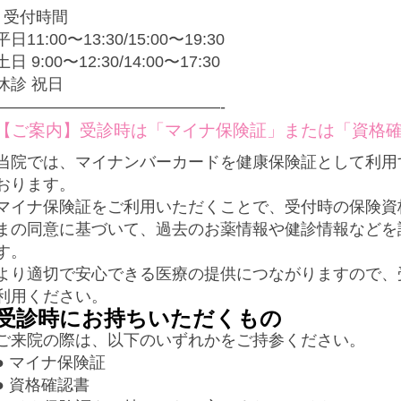
受付時間
平日11:00〜13:30/15:00〜19:30
土日 9:00〜12:30/14:00〜17:30
休診 祝日
——————————————-
【ご案内】受診時は「マイナ保険証」または「資格
当院では、マイナンバーカードを健康保険証として利用
おります。
マイナ保険証をご利用いただくことで、受付時の保険資
まの同意に基づいて、過去のお薬情報や健診情報などを
す。
より適切で安心できる医療の提供につながりますので、
利用ください。
受診時にお持ちいただくもの
ご来院の際は、以下のいずれかをご持参ください。
● マイナ保険証
● 資格確認書