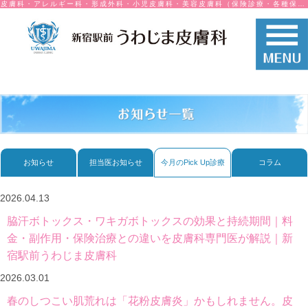
皮膚科・アレルギー科・形成外科・小児皮膚科・美容皮膚科（保険診療・各種保険取り扱い）
お知らせ
担当医お知らせ
今月のPick Up診療
コラム
2026.04.13
脇汗ボトックス・ワキガボトックスの効果と持続期間｜料
金・副作用・保険治療との違いを皮膚科専門医が解説｜新
宿駅前うわじま皮膚科
2026.03.01
春のしつこい肌荒れは「花粉皮膚炎」かもしれません。皮