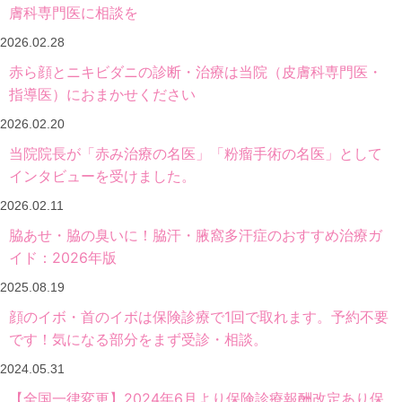
膚科専門医に相談を
2026.02.28
赤ら顔とニキビダニの診断・治療は当院（皮膚科専門医・
指導医）におまかせください
2026.02.20
当院院長が「赤み治療の名医」「粉瘤手術の名医」として
インタビューを受けました。
2026.02.11
脇あせ・脇の臭いに！脇汗・腋窩多汗症のおすすめ治療ガ
イド：2026年版
2025.08.19
顔のイボ・首のイボは保険診療で1回で取れます。予約不要
です！気になる部分をまず受診・相談。
2024.05.31
【全国一律変更】2024年6月より保険診療報酬改定あり保