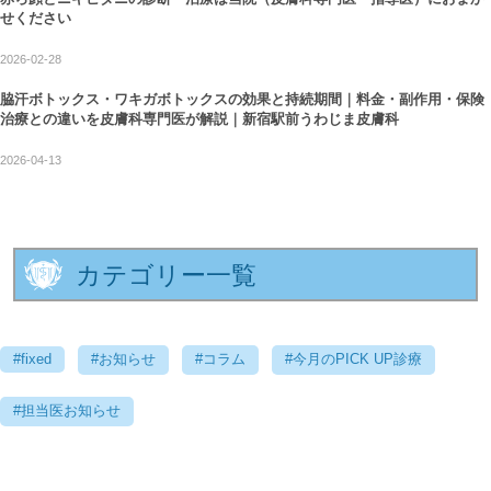
せください
2026-02-28
脇汗ボトックス・ワキガボトックスの効果と持続期間｜料金・副作用・保険
治療との違いを皮膚科専門医が解説｜新宿駅前うわじま皮膚科
2026-04-13
カテゴリー一覧
#fixed
#お知らせ
#コラム
#今月のPICK UP診療
#担当医お知らせ