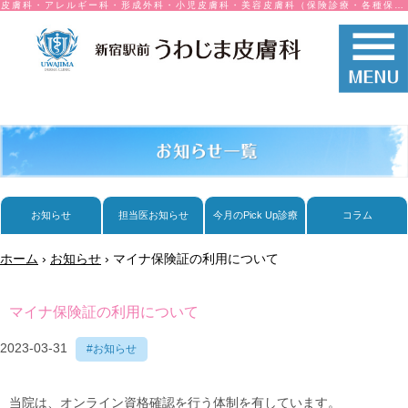
皮膚科・アレルギー科・形成外科・小児皮膚科・美容皮膚科（保険診療・各種保険取り扱い）
お知らせ
担当医お知らせ
今月のPick Up診療
コラム
ホーム
›
お知らせ
›
マイナ保険証の利用について
マイナ保険証の利用について
2023-03-31
#お知らせ
当院は、オンライン資格確認を行う体制を有しています。