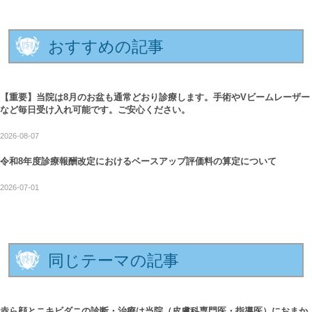
おすすめの記事
【重要】当院は8月のお盆も通常どおり診療します。手術やVビームレーザー
など毎日受け入れ可能です。ご安心ください。
2026-08-07
令和8年度診療報酬改定におけるベースアップ評価料の算定について
2026-07-01
同じテーマの記事
赤ら顔とニキビダニの診断・治療は当院（皮膚科専門医・指導医）におまか