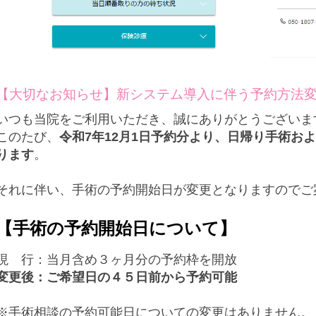
【大切なお知らせ】新システム導入に伴う予約方法
いつも当院をご利用いただき、誠にありがとうございま
このたび、
令和7年12月1日予約分より、日帰り手術お
ります
。
それに伴い、手術の予約開始日が変更となりますのでご
【手術の予約開始日について】
現 行：当月含め３ヶ月分の予約枠を開放
変更後：ご希望日の４５日前から予約可能
※手術相談の予約可能日についての変更はありません。