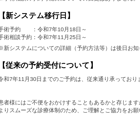
【新システム移行日】
手術予約 ：令和7年10月18日～
手術相談予約：令和7年11月25日～
※新システムについての詳細（予約方法等）は後日お知
【従来の予約受付について】
令和7年11月30日までのご予約は、従来通り承っており
患者様にはご不便をおかけすることもあるかと存じます
よりスムーズな診療体制のため、ご理解とご協力をお願