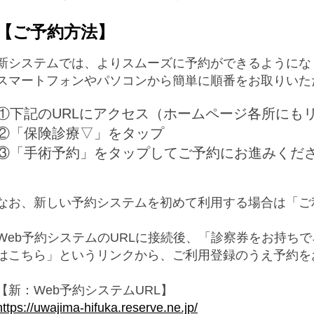
【ご予約方法】
新システムでは、よりスムーズに予約ができるようにな
スマートフォンやパソコンから簡単に順番をお取りいた
①下記のURLにアクセス（ホームページ各所にも
②「保険診療▽」をタップ
③「手術予約」をタップしてご予約にお進みくだ
なお、新しい予約システムを初めて利用する場合は「ご
Web予約システムのURLに接続後、「診察券をお持ち
はこちら」というリンクから、ご利用登録のうえ予約を
【新：Web予約システムURL】
https://uwajima-hifuka.reserve.ne.jp/