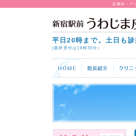
皮膚科・ア
平日20時まで。土日も診
(最終受付は19時30分）