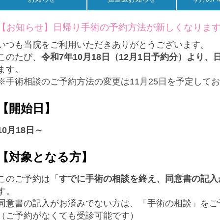
【お知らせ】日帰り手術の予約方法が新しくなりま
いつも当院をご利用いただきありがとうございます。
このたび、
令和7年10月18日（12月1日予約分）より
ます。
※手術相談のご予約方法の変更は11月25日を予定して
【開始日】
10月18日～
【対象となる方】
このご予約は「
すでに手術の相談を終え、同意書の記入
す。
同意書の記入がお済みでない方は、「手術の相談」をご
（ご予約がなくても受診可能です）