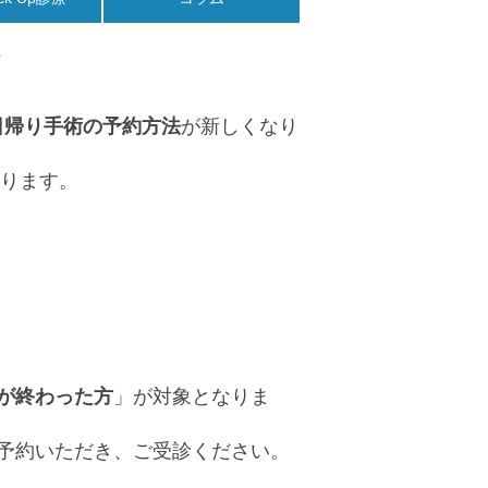
す
、日帰り手術の予約方法
が新しくなり
おります。
が終わった方
」が対象となりま
予約いただき、ご受診ください。