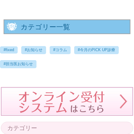
カテゴリー一覧
#fixed
#お知らせ
#コラム
#今月のPICK UP診療
#担当医お知らせ
カテゴリー