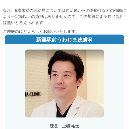
なお、
6歳未満の乳幼児については自治体からの医療証などの補助に
より一定額以上の
負担はありませんので、
この加算による自己負担
は無いと考えられます。
ご理解のほどよろしくお願いいたします。
新宿駅前うわじま皮膚科
院長 上嶋 祐太