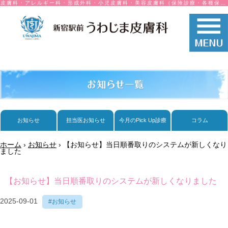
皮膚科・アレルギー科・形成外科・小児皮膚科・美容皮膚科（保険診療・各種保険取り扱い）
お知らせ
担当医お知らせ
今月のPick Up診療
コラム
ホーム
›
お知らせ
›
【お知らせ】当日順番取りのシステムが新しくなり
ました
【お知らせ】当日順番取りのシステムが新しくなりました
2025-09-01
#お知らせ